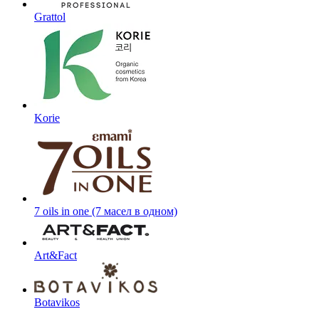
Grattol
Korie
7 oils in one (7 масел в одном)
Art&Fact
Botavikos