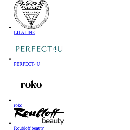
LITALINE
PERFECT4U
roko
Roubloff beauty