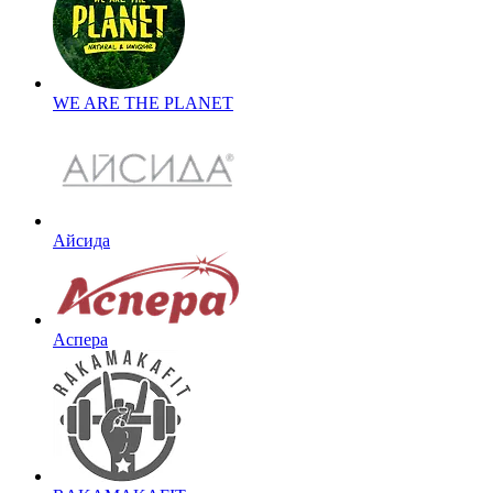
WE ARE THE PLANET
Айсида
Аспера