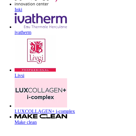
Inki
ivatherm
Livsi
LUXCOLLAGEN+ i-complex
Make clean