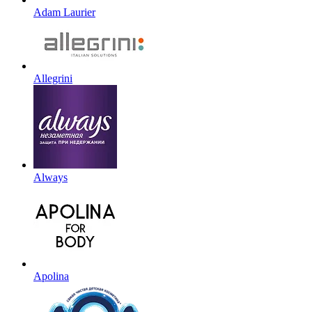
Adam Laurier
Allegrini
Always
Apolina