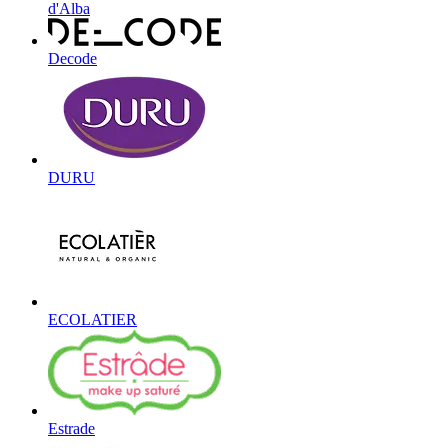
d'Alba
Decode
DURU
ECOLATIER
Estrade