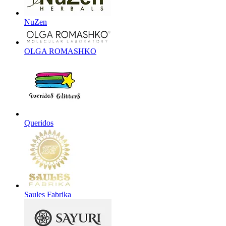
NuZen
OLGA ROMASHKO
Queridos
Saules Fabrika