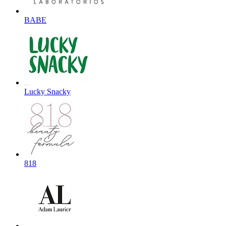
BABE
Lucky Snacky
818