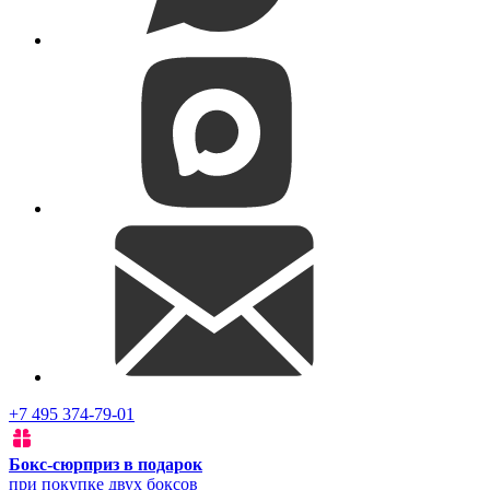
+7 495 374-79-01
Бокс-сюрприз в подарок
при покупке двух боксов