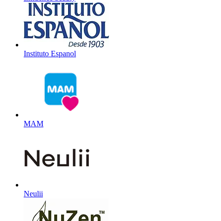
Instituto Espanol
MAM
Neulii