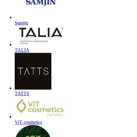
Samjin
TALIA
TATTS
ViT cosmetics