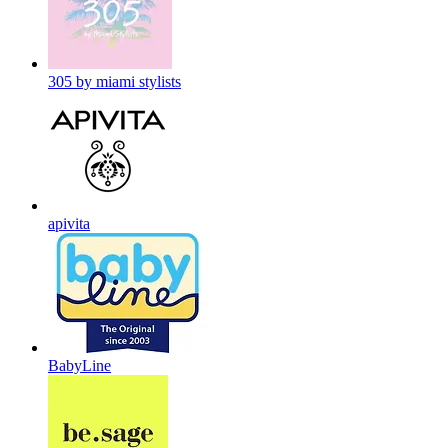
305 by miami stylists
apivita
BabyLine