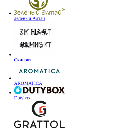
Зелёный Алтай
Скинэкт
AROMATICA
Dutybox