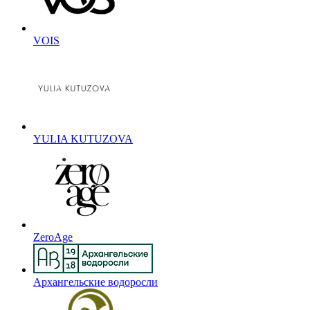
VOIS
YULIA KUTUZOVA
ZeroAge
Архангельские водоросли