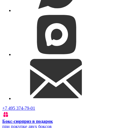
+7 495 374-79-01
Бокс-сюрприз в подарок
при покупке двух боксов