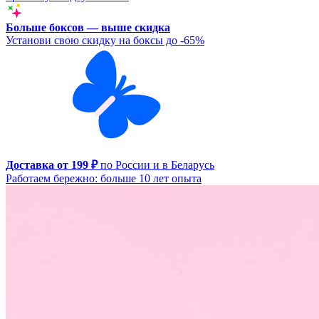
Больше боксов — выше скидка
Установи свою скидку на боксы до -65%
Доставка от 199 ₽
по России и в Беларусь
Работаем бережно: больше 10 лет опыта