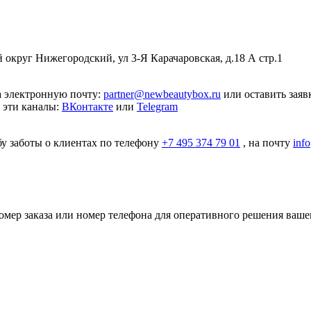
округ Нижегородский, ул 3-Я Карачаровская, д.18 А стр.1
а электронную почту:
partner@newbeautybox.ru
или оставить зая
 эти каналы:
ВКонтакте
или
Telegram
бу заботы о клиентах по телефону
+7 495 374 79 01
, на почту
inf
номер заказа или номер телефона для оперативного решения ваше