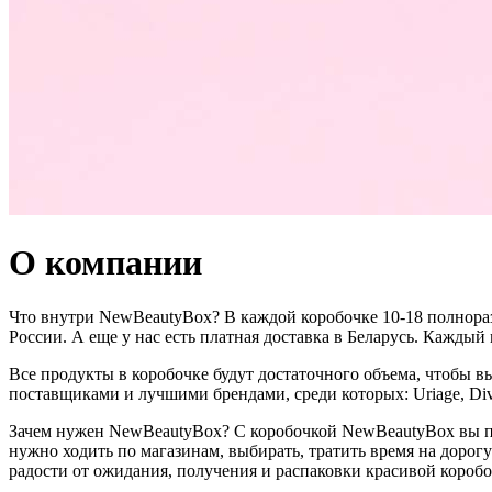
О компании
Что внутри NewBeautyBox? В каждой коробочке 10-18 полнораз
России. А еще у нас есть платная доставка в Беларусь. Каждый
Все продукты в коробочке будут достаточного объема, чтобы в
поставщиками и лучшими брендами, среди которых: Uriage, Divag
Зачем нужен NewBeautyBox? С коробочкой NewBeautyBox вы про
нужно ходить по магазинам, выбирать, тратить время на дорогу
радости от ожидания, получения и распаковки красивой короб