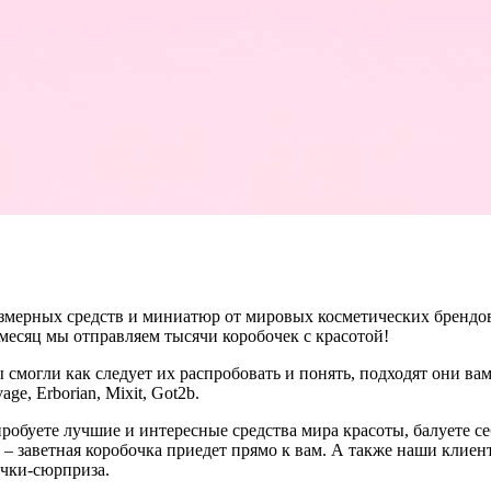
мерных средств и миниатюр от мировых косметических брендов,
 месяц мы отправляем тысячи коробочек с красотой!
ы смогли как следует их распробовать и понять, подходят они в
e, Erborian, Mixit, Got2b.
буете лучшие и интересные средства мира красоты, балуете себя
 – заветная коробочка приедет прямо к вам. А также наши клиен
очки-сюрприза.