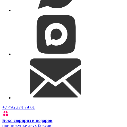
+7 495 374-79-01
Бокс-сюрприз в подарок
при покупке двух боксов