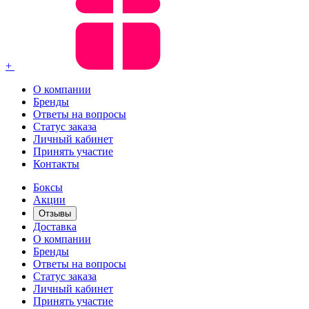
+
О компании
Бренды
Ответы на вопросы
Статус заказа
Личный кабинет
Принять участие
Контакты
Боксы
Акции
Отзывы
Доставка
О компании
Бренды
Ответы на вопросы
Статус заказа
Личный кабинет
Принять участие