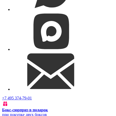
+7 495 374-79-01
Бокс-сюрприз в подарок
при покупке двух боксов