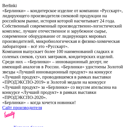
Berlinki
«Берлинки» – кондитерское изделие от компании «Русскарт»,
лидирующего производителя снековой продукции на
российском рынке, история которой насчитывает 24 года.
Собственный современный производственно-логистический
комплекс, лучшее отечественное и зарубежное сырье,
современное оборудование от лидирующих мировых
производителей, микробиологическая и физико-химическая
лаборатория – всё это «Русскарт».
Компания выпускает более 100 наименований сладких и
соленых снеков, сухих завтраков, кондитерских изделий.
Среди них – «Берлинки» – инновационный десерт, не
имеющий аналогов в России. «Берлинки» удостоены Золотой
звезды «Лучший инновационный продукт» на конкурсе
«Лучший продукт», проводившемся в рамках выставки
«ПРОДЭКСПО-2019» и Золотой медали на конкурсе
«Лучший продукт» за «Берлинки» со вкусом апельсина на
конкурсе «Лучший продукт» в рамках выставки
«ПРОДЭКСПО-2020».
«Берлинки» – когда хочется новинки!
Сайт производителя