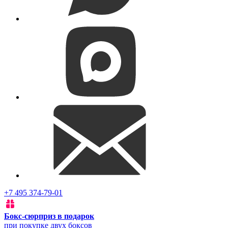
+7 495 374-79-01
Бокс-сюрприз в подарок
при покупке двух боксов