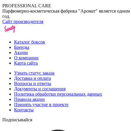
PROFESSIONAL CARE
Парфюмерно-косметическая фабрика "Аромат" является одним
год.
Сайт производителя
Каталог боксов
Бренды
Акции
О компании
Карта сайта
Узнать статус заказа
Доставка и оплата
Вопросы и ответы
Документы и соглашения
Политика обработки персональных данных
Правила акции
Принять участие в проекте
Контакты
Подписывайся