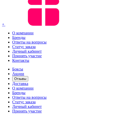
+
О компании
Бренды
Ответы на вопросы
Статус заказа
Личный кабинет
Принять участие
Контакты
Боксы
Акции
Отзывы
Доставка
О компании
Бренды
Ответы на вопросы
Статус заказа
Личный кабинет
Принять участие