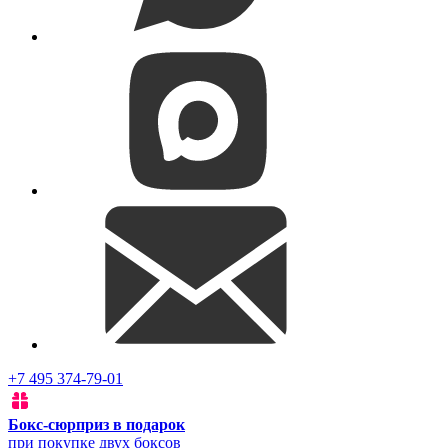
+7 495 374-79-01
Бокс-сюрприз в подарок
при покупке двух боксов