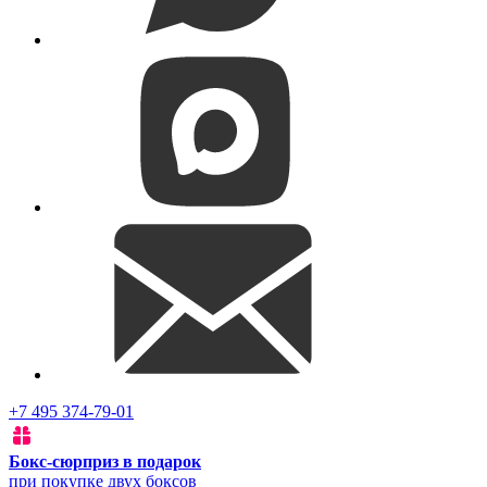
+7 495 374-79-01
Бокс-сюрприз в подарок
при покупке двух боксов