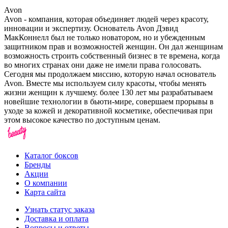
Avon
Avon - компания, которая объединяет людей через красоту,
инновации и экспертизу. Основатель Avon Дэвид
МакКоннелл был не только новатором, но и убежденным
защитником прав и возможностей женщин. Он дал женщинам
возможность строить собственный бизнес в те времена, когда
во многих странах они даже не имели права голосовать.
Сегодня мы продолжаем миссию, которую начал основатель
Avon. Вместе мы используем силу красоты, чтобы менять
жизни женщин к лучшему. более 130 лет мы разрабатываем
новейшие технологии в бьюти-мире, совершаем прорывы в
уходе за кожей и декоративной косметике, обеспечивая при
этом высокое качество по доступным ценам.
Каталог боксов
Бренды
Акции
О компании
Карта сайта
Узнать статус заказа
Доставка и оплата
Вопросы и ответы