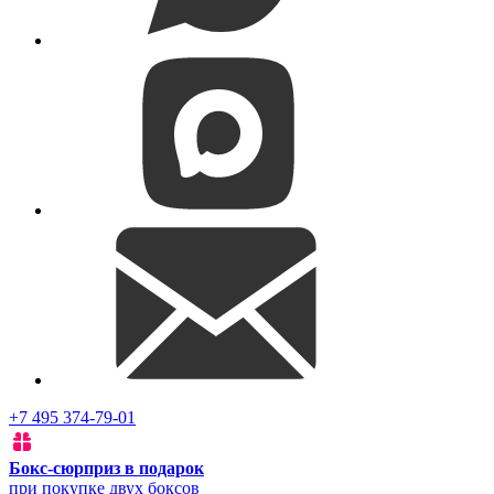
+7 495 374-79-01
Бокс-сюрприз в подарок
при покупке двух боксов