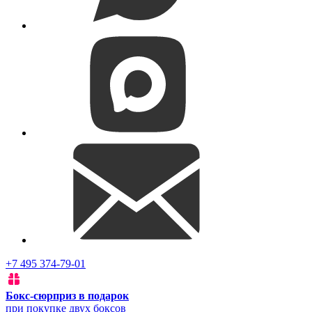
+7 495 374-79-01
Бокс-сюрприз в подарок
при покупке двух боксов