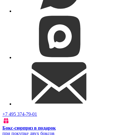
+7 495 374-79-01
Бокс-сюрприз в подарок
при покупке двух боксов