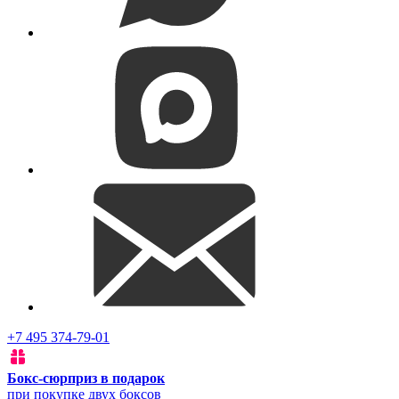
+7 495 374-79-01
Бокс-сюрприз в подарок
при покупке двух боксов