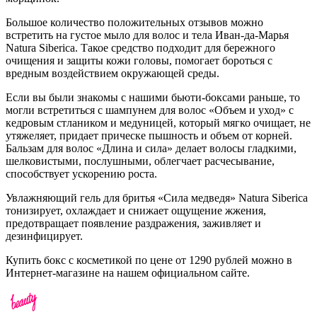
Большое количество положительных отзывов можно
встретить на густое мыло для волос и тела Иван-да-Марья
Natura Siberica. Такое средство подходит для бережного
очищения и защиты кожи головы, помогает бороться с
вредным воздействием окружающей среды.
Если вы были знакомы с нашими бьюти-боксами раньше, то
могли встретиться с шампунем для волос «Объем и уход» с
кедровым стлаником и медуницей, который мягко очищает, не
утяжеляет, придает прическе пышность и объем от корней.
Бальзам для волос «Длина и сила» делает волосы гладкими,
шелковистыми, послушными, облегчает расчесывание,
способствует ускорению роста.
Увлажняющий гель для бритья «Сила медведя» Natura Siberica
тонизирует, охлаждает и снижает ощущение жжения,
предотвращает появление раздражения, заживляет и
дезинфицирует.
Купить бокс с косметикой по цене от 1290 рублей можно в
Интернет-магазине на нашем официальном сайте.