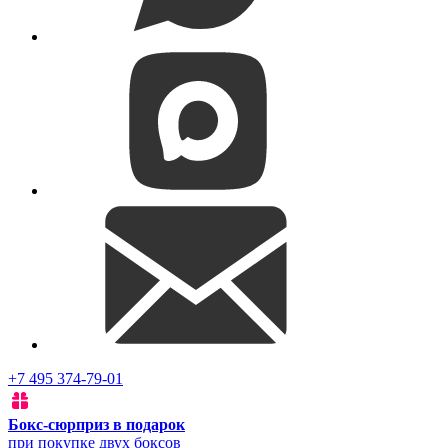
+7 495 374-79-01
Бокс-сюрприз в подарок
при покупке двух боксов