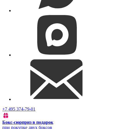
+7 495 374-79-01
Бокс-сюрприз в подарок
при покупке двух боксов