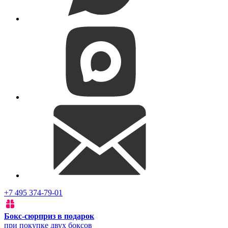
+7 495 374-79-01
Бокс-сюрприз в подарок
при покупке двух боксов