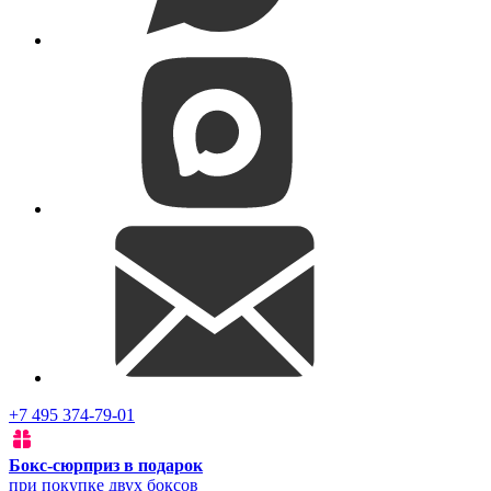
+7 495 374-79-01
Бокс-сюрприз в подарок
при покупке двух боксов