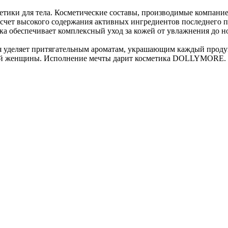
ки для тела. Косметические составы, производимые компанией
 счет высокого содержания активных ингредиентов последнего
тика обеспечивает комплексный уход за кожей от увлажнения 
я уделяет притягательным ароматам, украшающим каждый проду
ждой женщины. Исполнение мечты дарит косметика DOLLYMORE.