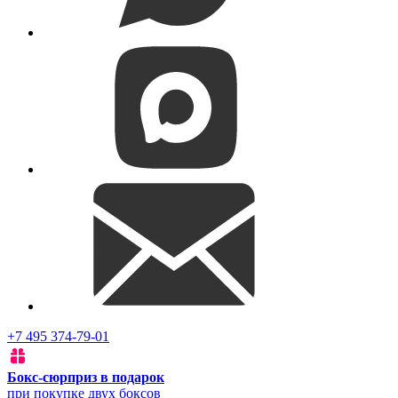
+7 495 374-79-01
Бокс-сюрприз в подарок
при покупке двух боксов