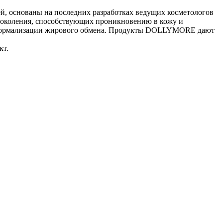
, основаны на последних разработках ведущих косметологов
 поколения, способствующих проникновению в кожу и
до нормализации жирового обмена. Продукты DOLLYMORE дают
кт.