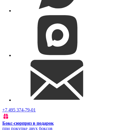
+7 495 374-79-01
Бокс-сюрприз в подарок
при покупке двух боксов