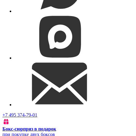
+7 495 374-79-01
Бокс-сюрприз в подарок
при покупке двух боксов