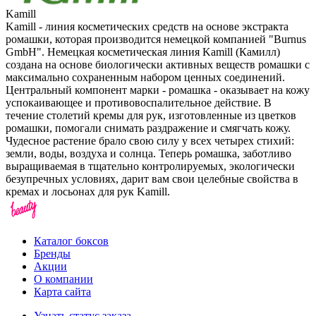
Kamill
Kamill - линия косметических средств на основе экстракта
ромашки, которая производится немецкой компанией "Burnus
GmbH". Немецкая косметическая линия Kamill (Камилл)
создана на основе биологически активных веществ ромашки с
максимально сохраненным набором ценных соединений.
Центральный компонент марки - ромашка - оказывает на кожу
успокаивающее и противовоспалительное действие. В
течение столетий кремы для рук, изготовленные из цветков
ромашки, помогали снимать раздражение и смягчать кожу.
Чудесное растение брало свою силу у всех четырех стихий:
земли, воды, воздуха и солнца. Теперь ромашка, заботливо
выращиваемая в тщательно контролируемых, экологически
безупречных условиях, дарит вам свои целебные свойства в
кремах и лосьонах для рук Kamill.
Каталог боксов
Бренды
Акции
О компании
Карта сайта
Узнать статус заказа