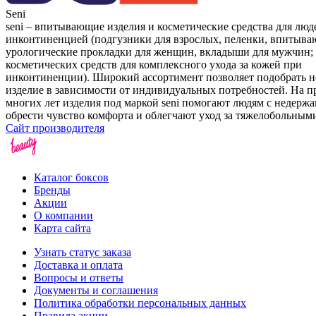
Seni
seni – впитывающие изделия и косметические средства для люд
инконтиненцией (подгузники для взрослых, пеленки, впитыва
урологические прокладки для женщин, вкладыши для мужчин;
косметических средств для комплексного ухода за кожей при
инконтиненции). Широкий ассортимент позволяет подобрать 
изделие в зависимости от индивидуальных потребностей. На 
многих лет изделия под маркой seni помогают людям с недерж
обрести чувство комфорта и облегчают уход за тяжелобольным
Сайт производителя
Каталог боксов
Бренды
Акции
О компании
Карта сайта
Узнать статус заказа
Доставка и оплата
Вопросы и ответы
Документы и соглашения
Политика обработки персональных данных
Правила акции