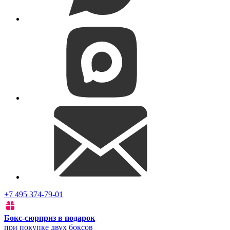
+7 495 374-79-01
Бокс-сюрприз в подарок
при покупке двух боксов