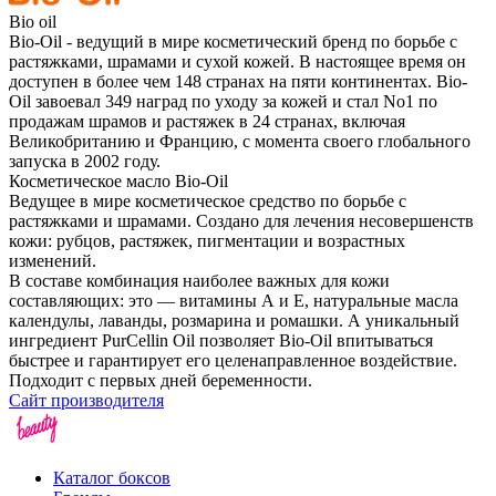
Bio oil
Bio-Oil - ведущий в мире косметический бренд по борьбе с
растяжками, шрамами и сухой кожей. В настоящее время он
доступен в более чем 148 странах на пяти континентах. Bio-
Oil завоевал 349 наград по уходу за кожей и стал No1 по
продажам шрамов и растяжек в 24 странах, включая
Великобританию и Францию, с момента своего глобального
запуска в 2002 году.
Косметическое масло Bio-Oil
Ведущее в мире косметическое средство по борьбе с
растяжками и шрамами. Создано для лечения несовершенств
кожи: рубцов, растяжек, пигментации и возрастных
изменений.
В составе комбинация наиболее важных для кожи
составляющих: это — витамины А и Е, натуральные масла
календулы, лаванды, розмарина и ромашки. А уникальный
ингредиент PurCellin Oil позволяет Bio-Oil впитываться
быстрее и гарантирует его целенаправленное воздействие.
Подходит с первых дней беременности.
Сайт производителя
Каталог боксов