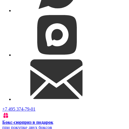
+7 495 374-79-01
Бокс-сюрприз в подарок
при покупке двух боксов