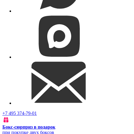
+7 495 374-79-01
Бокс-сюрприз в подарок
при покупке двух боксов