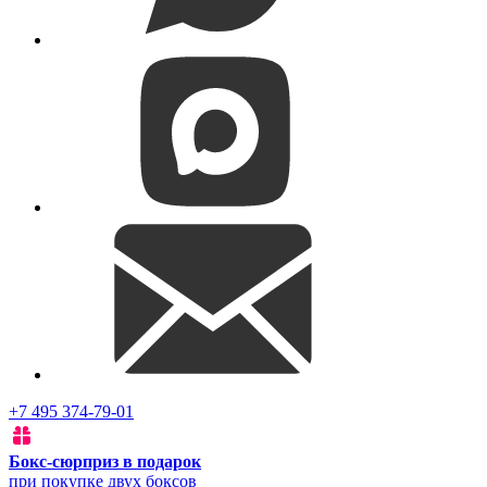
+7 495 374-79-01
Бокс-сюрприз в подарок
при покупке двух боксов