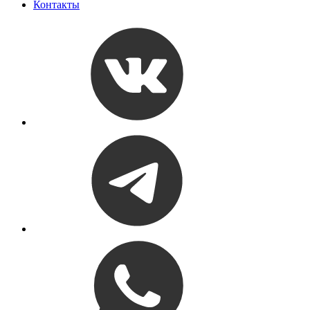
Контакты