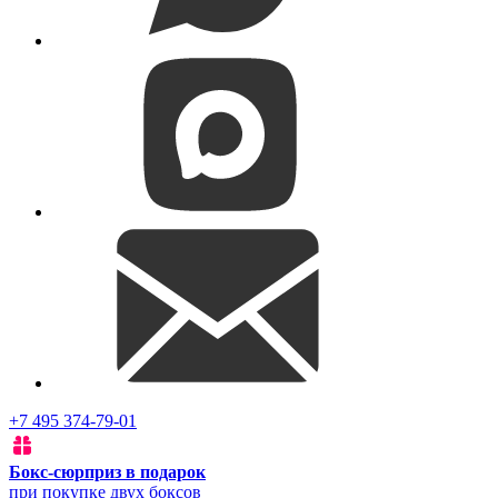
+7 495 374-79-01
Бокс-сюрприз в подарок
при покупке двух боксов