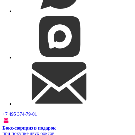
+7 495 374-79-01
Бокс-сюрприз в подарок
при покупке двух боксов