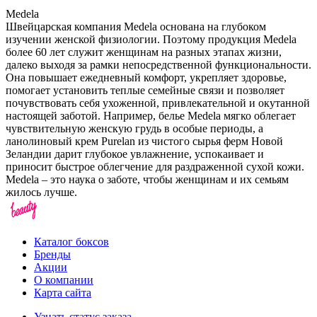
Medela
Швейцарская компания Medela основана на глубоком
изучении женской физиологии. Поэтому продукция Medela
более 60 лет служит женщинам на разных этапах жизни,
далеко выходя за рамки непосредственной функциональности.
Она повышает ежедневный комфорт, укрепляет здоровье,
помогает установить теплые семейные связи и позволяет
почувствовать себя ухоженной, привлекательной и окутанной
настоящей заботой. Например, белье Medela мягко облегает
чувствительную женскую грудь в особые периоды, а
ланолиновый крем Purelan из чистого сырья ферм Новой
Зеландии дарит глубокое увлажнение, успокаивает и
приносит быстрое облегчение для раздраженной сухой кожи.
Medela – это наука о заботе, чтобы женщинам и их семьям
жилось лучше.
Каталог боксов
Бренды
Акции
О компании
Карта сайта
Узнать статус заказа