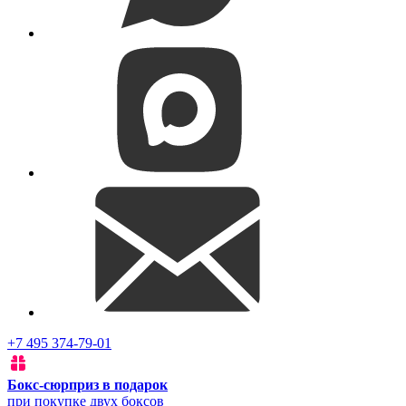
+7 495 374-79-01
Бокс-сюрприз в подарок
при покупке двух боксов