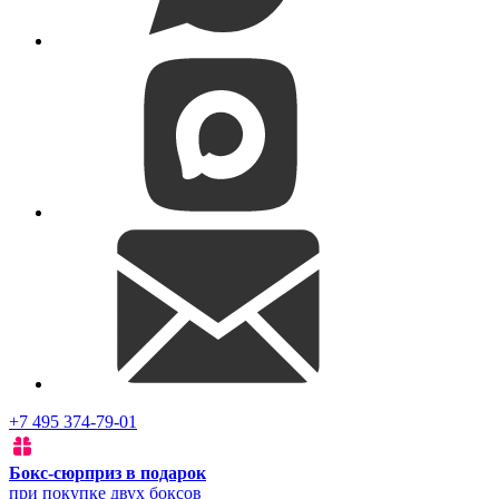
+7 495 374-79-01
Бокс-сюрприз в подарок
при покупке двух боксов