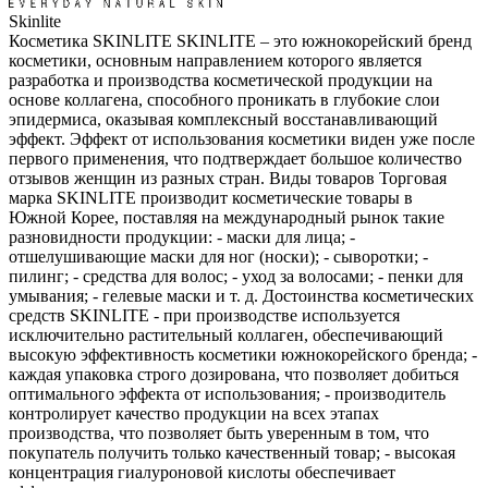
Skinlite
Косметика SKINLITE SKINLITE – это южнокорейский бренд
косметики, основным направлением которого является
разработка и производства косметической продукции на
основе коллагена, способного проникать в глубокие слои
эпидермиса, оказывая комплексный восстанавливающий
эффект. Эффект от использования косметики виден уже после
первого применения, что подтверждает большое количество
отзывов женщин из разных стран. Виды товаров Торговая
марка SKINLITE производит косметические товары в
Южной Корее, поставляя на международный рынок такие
разновидности продукции: - маски для лица; -
отшелушивающие маски для ног (носки); - сыворотки; -
пилинг; - средства для волос; - уход за волосами; - пенки для
умывания; - гелевые маски и т. д. Достоинства косметических
средств SKINLITE - при производстве используется
исключительно растительный коллаген, обеспечивающий
высокую эффективность косметики южнокорейского бренда; -
каждая упаковка строго дозирована, что позволяет добиться
оптимального эффекта от использования; - производитель
контролирует качество продукции на всех этапах
производства, что позволяет быть уверенным в том, что
покупатель получить только качественный товар; - высокая
концентрация гиалуроновой кислоты обеспечивает