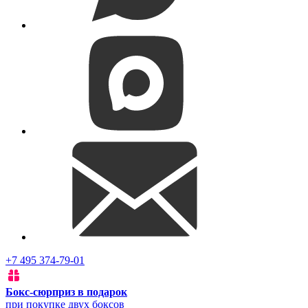
+7 495 374-79-01
Бокс-сюрприз в подарок
при покупке двух боксов