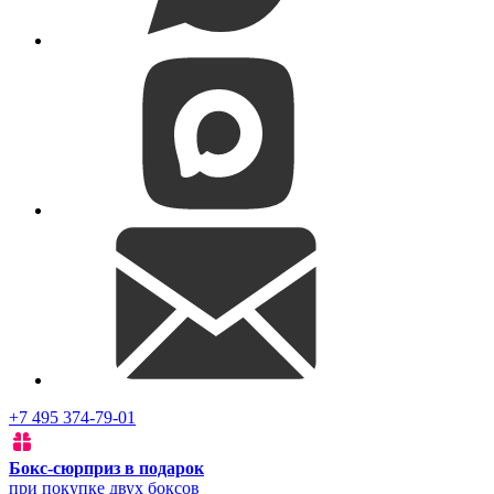
+7 495 374-79-01
Бокс-сюрприз в подарок
при покупке двух боксов