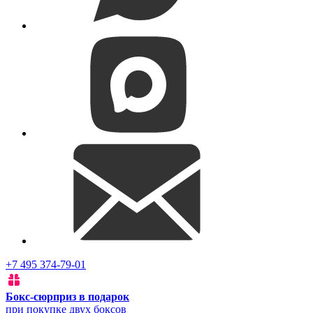
+7 495 374-79-01
Бокс-сюрприз в подарок
при покупке двух боксов