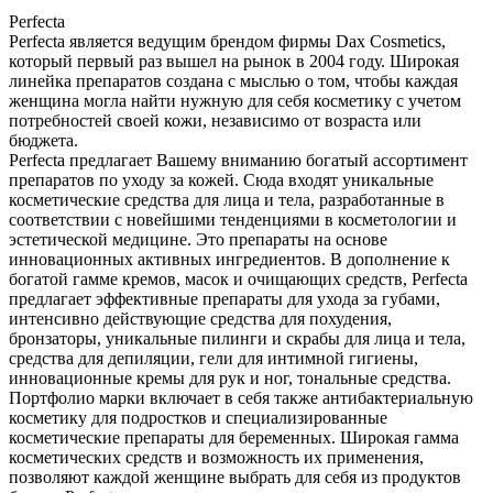
Perfecta
Perfecta является ведущим брендом фирмы Dax Cosmetics,
который первый раз вышел на рынок в 2004 году. Широкая
линейка препаратов создана с мыслью о том, чтобы каждая
женщина могла найти нужную для себя косметику с учетом
потребностей своей кожи, независимо от возраста или
бюджета.
Perfecta предлагает Вашему вниманию богатый ассортимент
препаратов по уходу за кожей. Сюда входят уникальные
косметические средства для лица и тела, разработанные в
соответствии с новейшими тенденциями в косметологии и
эстетической медицине. Это препараты на основе
инновационных активных ингредиентов. В дополнение к
богатой гамме кремов, масок и очищающих средств, Perfecta
предлагает эффективные препараты для ухода за губами,
интенсивно действующие средства для похудения,
бронзаторы, уникальные пилинги и скрабы для лица и тела,
средства для депиляции, гели для интимной гигиены,
инновационные кремы для рук и ног, тональные средства.
Портфолио марки включает в себя также антибактериальную
косметику для подростков и специализированные
косметические препараты для беременных. Широкая гамма
косметических средств и возможность их применения,
позволяют каждой женщине выбрать для себя из продуктов