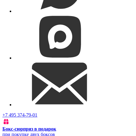
+7 495 374-79-01
Бокс-сюрприз в подарок
при покупке двух боксов