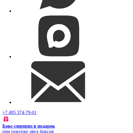
+7 495 374-79-01
Бокс-сюрприз в подарок
при покупке двух боксов