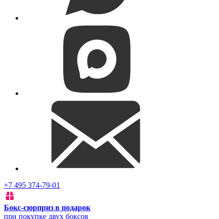
+7 495 374-79-01
Бокс-сюрприз в подарок
при покупке двух боксов