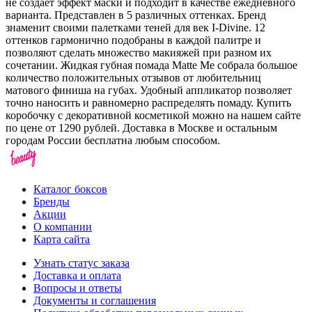
не создает эффект маски и подходит в качестве ежедневного
варианта. Представлен в 5 различных оттенках. Бренд
знаменит своими палетками теней для век I-Divine. 12
оттенков гармонично подобраны в каждой палитре и
позволяют сделать множество макияжей при разном их
сочетании. Жидкая губная помада Matte Me собрала большое
количество положительных отзывов от любительниц
матового финиша на губах. Удобный аппликатор позволяет
точно наносить и равномерно распределять помаду. Купить
коробочку с декоративной косметикой можно на нашем сайте
по цене от 1290 рублей. Доставка в Москве и остальным
городам России бесплатна любым способом.
Каталог боксов
Бренды
Акции
О компании
Карта сайта
Узнать статус заказа
Доставка и оплата
Вопросы и ответы
Документы и соглашения