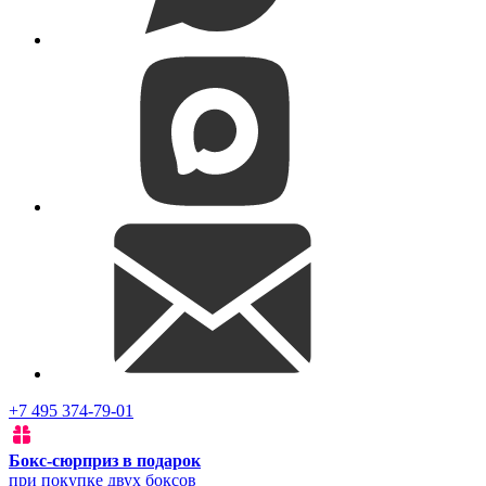
+7 495 374-79-01
Бокс-сюрприз в подарок
при покупке двух боксов