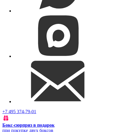
+7 495 374-79-01
Бокс-сюрприз в подарок
при покупке двух боксов