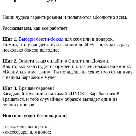
Наши чудеса гарантированы и полагаются абсолютно всем.
Рассказываем, как всё работает:
Шаг 1.
Выбери бьюти-боксы
для себя или в подарок.
Помни, что у нас действуют скидки до 60% – покупать сразу
несколько боксов выгоднее.
Шаг 2.
Оплати заказ онлайн, в Сплит или Долями.
Как только заказ будет оформлен и оплачен, нажми на кнопку
«Вернуться в магазин». Ты попадёшь на секретную страничку
с нашим Барабаном Чудес.
Шаг 3.
Вращай барабан!
Загадывай желание и нажимай «ПУСК». Барабан начнёт
вращаться, и тебе случайным образом выпадет один из
лучших призов.
Никто не уйдет без подарков!
Ты можешь выиграть :
- аксессуары для волос;