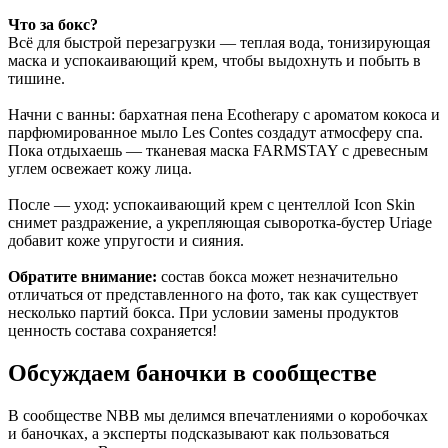
Что за бокс?
Всё для быстрой перезагрузки — теплая вода, тонизирующая
маска и успокаивающий крем, чтобы выдохнуть и побыть в
тишине.
Начни с ванны: бархатная пена Ecotherapy с ароматом кокоса и
парфюмированное мыло Les Contes создадут атмосферу спа.
Пока отдыхаешь — тканевая маска FARMSTAY с древесным
углем освежает кожу лица.
После — уход: успокаивающий крем с центеллой Icon Skin
снимет раздражение, а укрепляющая сыворотка-бустер Uriage
добавит коже упругости и сияния.
Обратите внимание:
состав бокса может незначительно
отличаться от представленного на фото, так как существует
несколько партий бокса. При условии замены продуктов
ценность состава сохраняется!
Обсуждаем баночки в сообществе
В сообществе NBB мы делимся впечатлениями о коробочках
и баночках, а эксперты подсказывают как пользоваться