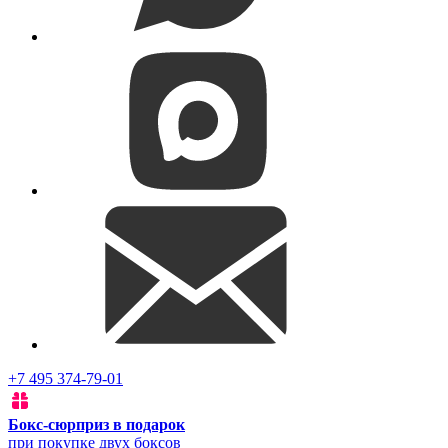
+7 495 374-79-01
Бокс-сюрприз в подарок
при покупке двух боксов