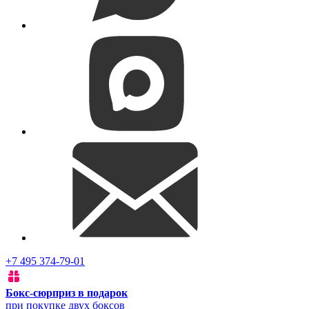
+7 495 374-79-01
Бокс-сюрприз в подарок
при покупке двух боксов