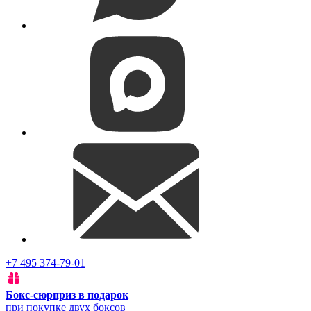
+7 495 374-79-01
Бокс-сюрприз в подарок
при покупке двух боксов