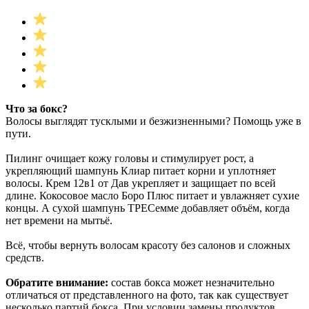
Что за бокс?
Волосы выглядят тусклыми и безжизненными? Помощь уже в
пути.
Пилинг очищает кожу головы и стимулирует рост, а
укрепляющий шампунь Клиар питает корни и уплотняет
волосы. Крем 12в1 от Дав укрепляет и защищает по всей
длине. Кокосовое масло Боро Плюс питает и увлажняет сухие
концы. А сухой шампунь ТРЕСемме добавляет объём, когда
нет времени на мытьё.
Всё, чтобы вернуть волосам красоту без салонов и сложных
средств.
Обратите внимание:
состав бокса может незначительно
отличаться от представленного на фото, так как существует
несколько партий бокса. При условии замены продуктов