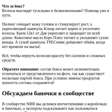
Что за бокс?
Волосы выглядят тусклыми и безжизненными? Помощь уже в
пути.
Пилинг очищает кожу головы и стимулирует рост, а
укрепляющий шампунь Клиар питает корни и уплотняет
волосы. Крем 12в1 от Дав укрепляет и защищает по всей
длине. Кокосовое масло Боро Плюс питает и увлажняет сухие
концы. А сухой шампунь ТРЕСемме добавляет объём, когда
нет времени на мытьё.
Всё, чтобы вернуть волосам красоту без салонов и сложных
средств.
Обратите внимание:
состав бокса может незначительно
отличаться от представленного на фото, так как существует
несколько партий бокса. При условии замены продуктов
ценность состава сохраняется!
Обсуждаем баночки в сообществе
В сообществе NBB мы делимся впечатлениями о коробочках
и баночках, а эксперты подсказывают как пользоваться