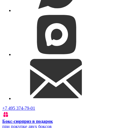
+7 495 374-79-01
Бокс-сюрприз в подарок
при покупке двух боксов