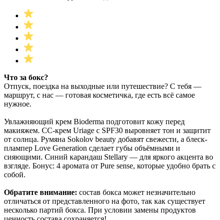
Что за бокс?
Отпуск, поездка на выходные или путешествие? С тебя —
маршрут, с нас — готовая косметичка, где есть всё самое
нужное.
Увлажняющий крем Bioderma подготовит кожу перед
макияжем. СС-крем Uriage с SPF30 выровняет тон и защитит
от солнца. Румяна Sokolov beauty добавят свежести, а блеск-
плампер Love Generation сделает губы объёмными и
сияющими. Синий карандаш Stellary — для яркого акцента во
взгляде. Бонус: 4 аромата от Pure sense, которые удобно брать с
собой.
Обратите внимание:
состав бокса может незначительно
отличаться от представленного на фото, так как существует
несколько партий бокса. При условии замены продуктов
ценность состава сохраняется!