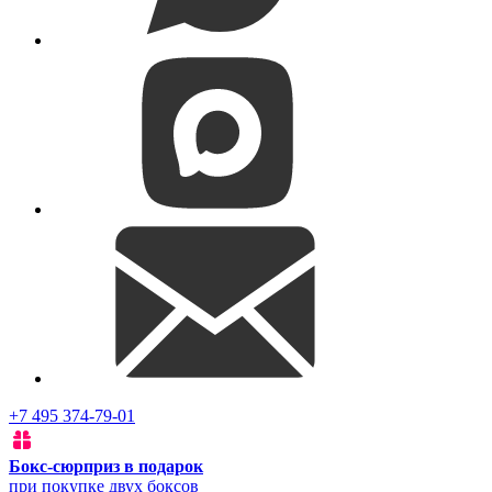
+7 495 374-79-01
Бокс-сюрприз в подарок
при покупке двух боксов