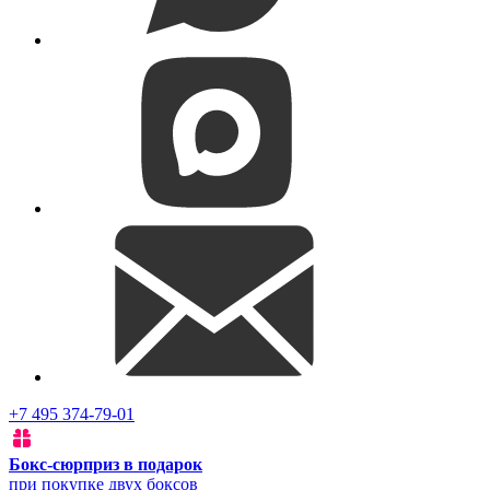
+7 495 374-79-01
Бокс-сюрприз в подарок
при покупке двух боксов